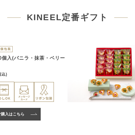
KINEEL定番ギフト
個包装
0個入(バニラ・抹茶・ベリー
税込)
ご購入はこちら