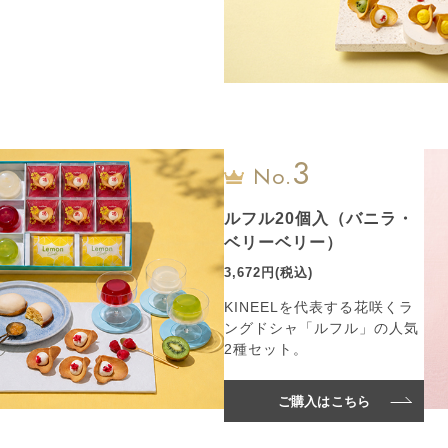
3
No.
ルフル20個入（バニラ・
ベリーベリー）
3,672円(税込)
KINEELを代表する花咲くラ
ングドシャ「ルフル」の人気
2種セット。
ご購入はこちら