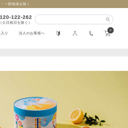
日・一部地域を除く
120-122-262
0（土日祝日を除く）
0
に入り
法人のお客様へ