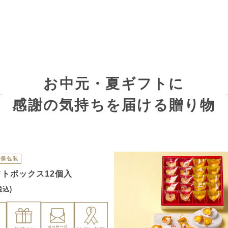
お中元・夏ギフトに
感謝の気持ちを届ける贈り物
個包装
トボックス12個入
税込)