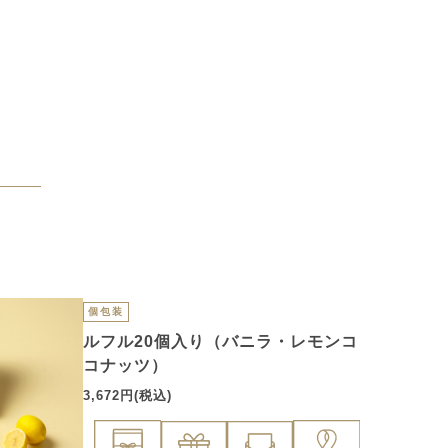
個包装
ルフル20個入り（バニラ・レモンコ
コナッツ）
3,672円(税込)