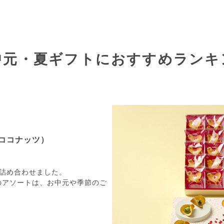
中元・夏ギフトに
おすすめランキ
ココナッツ）
詰め合わせました。
のアソートは、お中元や季節のご