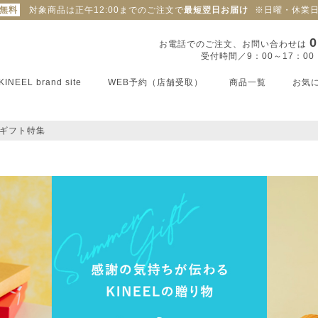
料無料
対象商品は正午12:00までのご注文で
最短翌日お届け
※日曜・休業
0
お電話でのご注文、お問い合わせは
受付時間／9：00～17：0
KINEEL brand site
WEB予約（店舗受取）
商品一覧
お気
ギフト特集