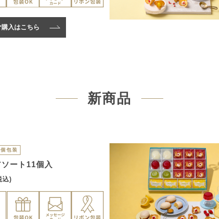
ご購入はこちら
新商品
個包装
ソート11個入
税込)