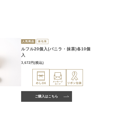
人気商品
個包装
ルフル20個入(バニラ・抹茶)各10個
入
3,672円(税込)
ご購入はこちら