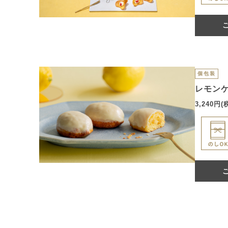
個包装
レモン
3,240円(