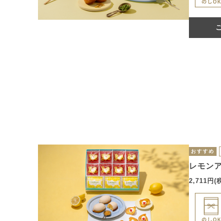
おすすめ
レモンア
2,711円(