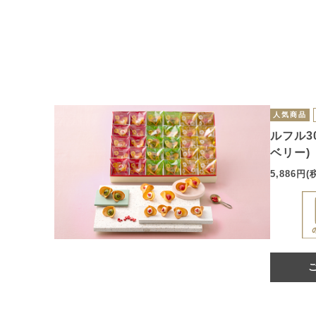
人気商品
ルフル3
ベリー)
5,886円(