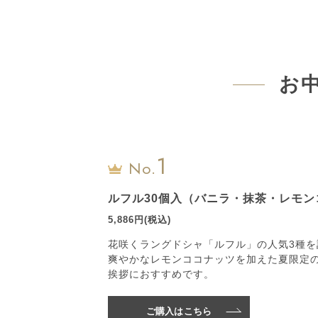
お
1
No.
ルフル30個入（バニラ・抹茶・レモン
5,886円(税込)
花咲くラングドシャ「ルフル」の人気3種を
爽やかなレモンココナッツを加えた夏限定
挨拶におすすめです。
ご購入はこちら