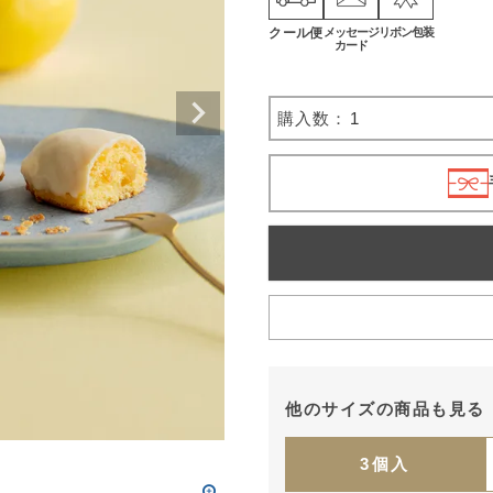
クール便
メッセージ
リボン包装
カード
他のサイズの商品も見る
3個入