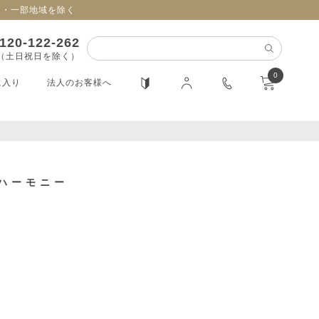
日・一部地域を除く
120-122-262
0（土日祝日を除く）
0
に入り
法人のお客様へ
ハーモニー
入