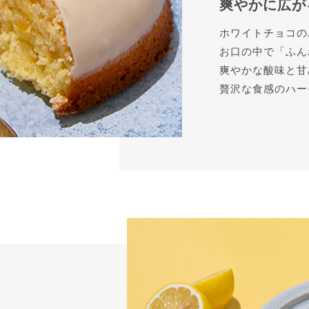
爽やかに広が
ホワイトチョコの
お口の中で「ふん
爽やかな酸味と甘
贅沢な食感のハー