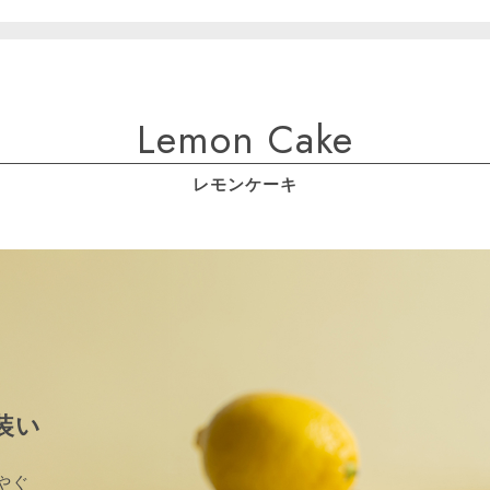
Lemon Cake
レモンケーキ
装い
やぐ