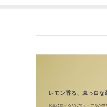
レモン香る、真っ白な
お皿に並べるだけでテーブルが華