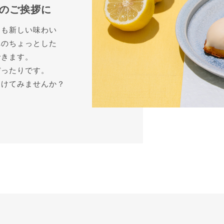
のご挨拶に
くも新しい味わい
へのちょっとした
できます。
ぴったりです。
届けてみませんか？