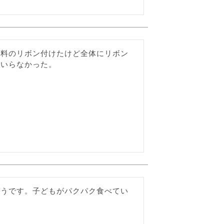
有料のリボン付けたけど全体にリボン
らいらなかった。
そうです。子どもがパクパク食べてい