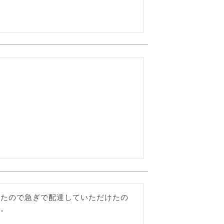


ったので急ぎで配達していただけたの
す。