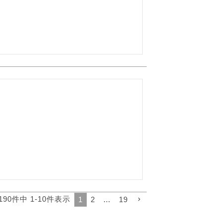
190
件中
1
-
10
件表示
1
2
…
19