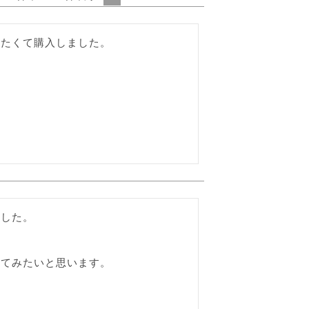
たくて購入しました。



した。

べてみたいと思います。