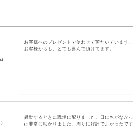
お客様へのプレゼントで使わせて頂だいています。
お客様からも、とても喜んで頂けてます。
04
異動するときに職場に配りました。日にちがなか
1
は非常に助かりました。周りに好評でよかったで