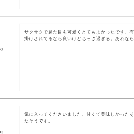
サクサクで見た目も可愛くとてもよかったです。
掛けされてるなら良いけどちっさ過ぎる。あれな
23
気に入ってくださいました。甘くて美味しかった
03