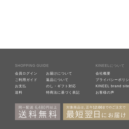
SHOPPING GUIDE
KINEELについて
会員ログイン
お届けについて
会社概要
ご利用ガイド
返品について
プライバシーポリ
お支払
のし・ギフト対応
KINEEL brand sit
送料
特商法に基づく表記
お客様の声