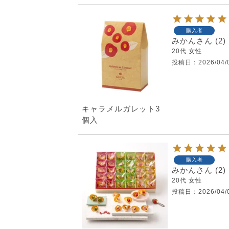
購入者
みかん
2
20代
女性
投稿日
2026/04/
キャラメルガレット3
個入
購入者
みかん
2
20代
女性
投稿日
2026/04/