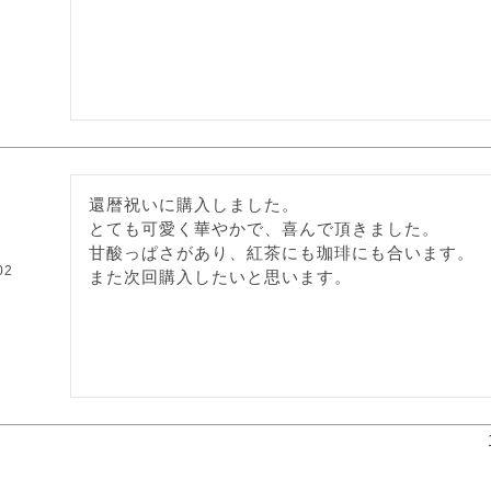
還暦祝いに購入しました。

とても可愛く華やかで、喜んで頂きました。

甘酸っぱさがあり、紅茶にも珈琲にも合います。

02
また次回購入したいと思います。