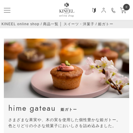
0
KINEEL online shop
商品一覧 │ スイーツ・洋菓子
姫ガトー
hime gateau
姫ガトー
さまざまな果実や、木の実を使用した個性豊かな姫ガトー。
色とりどりの小さな焼菓子においしさを詰め込みました。