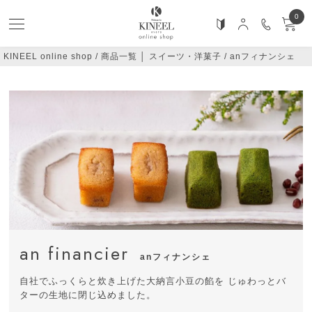
0
KINEEL online shop
商品一覧 │ スイーツ・洋菓子
anフィナンシェ
an financier
anフィナンシェ
自社でふっくらと炊き上げた大納言小豆の餡を
じゅわっとバ
ターの生地に閉じ込めました。