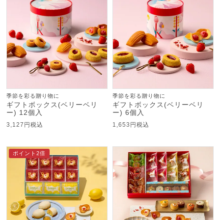
季節を彩る贈り物に
季節を彩る贈り物に
ギフトボックス(ベリーベリ
ギフトボックス(ベリーベリ
ー) 12個入
ー) 6個入
3,127
税込
1,653
税込
ポイント2倍