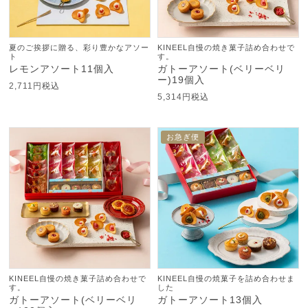
夏のご挨拶に贈る、彩り豊かなアソー
KINEEL自慢の焼き菓子詰め合わせで
ト
す。
レモンアソート11個入
ガトーアソート(ベリーベリ
ー)19個入
2,711
税込
5,314
税込
お急ぎ便
KINEEL自慢の焼き菓子詰め合わせで
KINEEL自慢の焼菓子を詰め合わせま
す。
した
ガトーアソート(ベリーベリ
ガトーアソート13個入