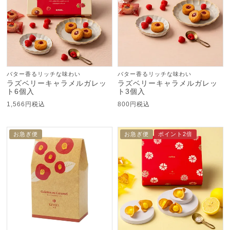
バター香るリッチな味わい
バター香るリッチな味わい
ラズベリーキャラメルガレッ
ラズベリーキャラメルガレッ
ト6個入
ト3個入
1,566
税込
800
税込
お急ぎ便
お急ぎ便
ポイント2倍