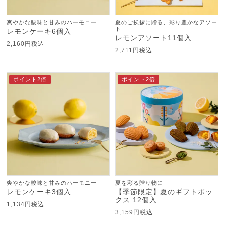
爽やかな酸味と甘みのハーモニー
夏のご挨拶に贈る、彩り豊かなアソー
ト
レモンケーキ6個入
レモンアソート11個入
2,160
税込
2,711
税込
ポイント2倍
ポイント2倍
爽やかな酸味と甘みのハーモニー
夏を彩る贈り物に
レモンケーキ3個入
【季節限定】夏のギフトボッ
クス 12個入
1,134
税込
3,159
税込