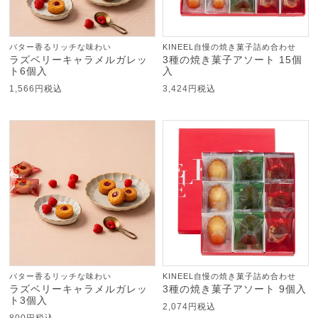
バター香るリッチな味わい
KINEEL自慢の焼き菓子詰め合わせ
ラズベリーキャラメルガレッ
3種の焼き菓子アソート 15個
ト6個入
入
1,566
税込
3,424
税込
バター香るリッチな味わい
KINEEL自慢の焼き菓子詰め合わせ
ラズベリーキャラメルガレッ
3種の焼き菓子アソート 9個入
ト3個入
2,074
税込
800
税込