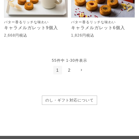
バター香るリッチな味わい
バター香るリッチな味わい
キャラメルガレット9個入
キャラメルガレット6個入
2,668
税込
1,826
税込
55
件中
1
-
30
件表示
1
2
のし・ギフト対応について