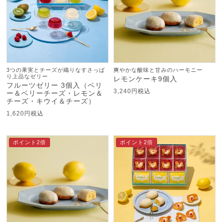
3つの果実とチーズが織りなすさっぱ
爽やかな酸味と甘みのハーモニー
り上品なゼリー
レモンケーキ9個入
フルーツゼリー 3個入（ベリ
3,240
税込
ー＆ベリーチーズ・レモン＆
チーズ・キウイ＆チーズ）
1,620
税込
ポイント2倍
ポイント2倍