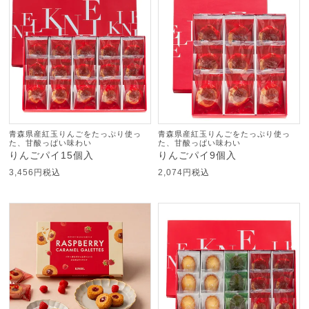
青森県産紅玉りんごをたっぷり使っ
青森県産紅玉りんごをたっぷり使っ
た、甘酸っぱい味わい
た、甘酸っぱい味わい
りんごパイ15個入
りんごパイ9個入
3,456
税込
2,074
税込