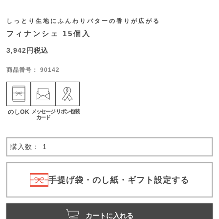
しっとり生地にふんわりバターの香りが広がる
フィナンシェ 15個入
3,942
税込
商品番号
90142
のしOK
メッセージ
リボン包装
カード
手提げ袋・のし紙・ギフト設定する
カートに入れる