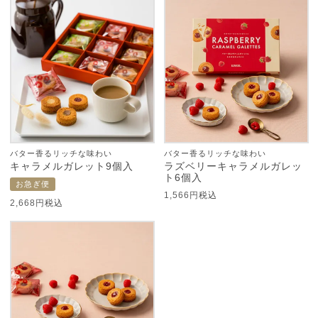
バター香るリッチな味わい
バター香るリッチな味わい
キャラメルガレット9個入
ラズベリーキャラメルガレッ
ト6個入
お急ぎ便
1,566
税込
2,668
税込