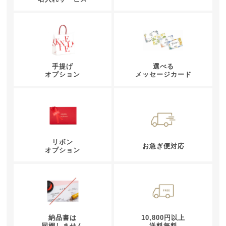
手提げ
選べる
オプション
メッセージカード
リボン
お急ぎ便対応
オプション
納品書は
10,800円以上
同梱しません
送料無料