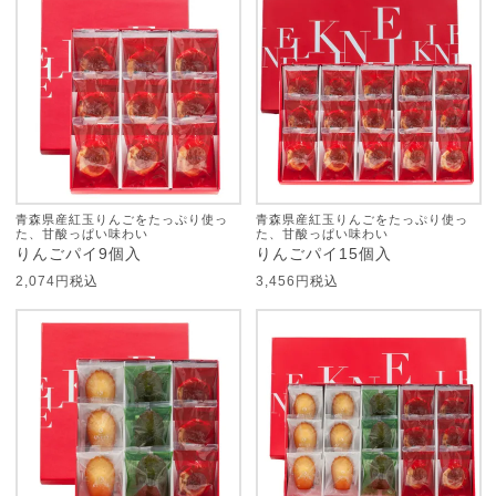
青森県産紅玉りんごをたっぷり使っ
青森県産紅玉りんごをたっぷり使っ
た、甘酸っぱい味わい
た、甘酸っぱい味わい
りんごパイ9個入
りんごパイ15個入
2,074
税込
3,456
税込