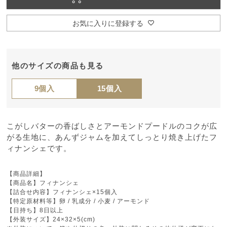
お気に入りに登録する
他のサイズの商品も見る
9個入
15個入
こがしバターの香ばしさとアーモンドプードルのコクが広
がる生地に、あんずジャムを加えてしっとり焼き上げたフ
ィナンシェです。
【商品詳細】
【商品名】フィナンシェ
【詰合せ内容】フィナンシェ×15個入
【特定原材料等】卵 / 乳成分 / 小麦 / アーモンド
【日持ち】8日以上
【外装サイズ】24×32×5(cm)