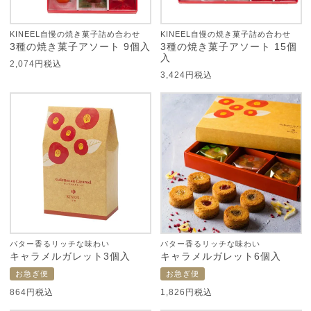
KINEEL自慢の焼き菓子詰め合わせ
KINEEL自慢の焼き菓子詰め合わせ
3種の焼き菓子アソート 9個入
3種の焼き菓子アソート 15個
入
2,074
税込
3,424
税込
バター香るリッチな味わい
バター香るリッチな味わい
キャラメルガレット3個入
キャラメルガレット6個入
お急ぎ便
お急ぎ便
864
税込
1,826
税込