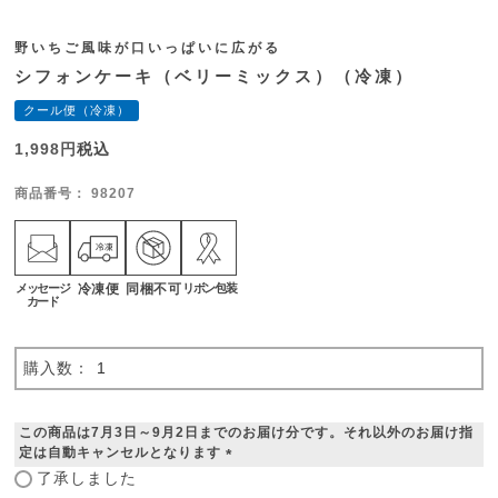
野いちご風味が口いっぱいに広がる
シフォンケーキ（ベリーミックス）（冷凍）
クール便（冷凍）
1,998
税込
商品番号
98207
メッセージ
冷凍便
同梱不可
リボン包装
カード
この商品は7月3日～9月2日までのお届け分です。それ以外のお届け指
定は自動キャンセルとなります
了承しました
(
必