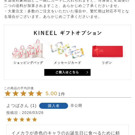
常温便対象商品とご一緒にカートに入れられますと、冷凍便と常温便の
二つの送料が加算されますこと、あらかじめご了承くださいませ。
・大量注文：多数のご注文をいただいた場合や、繁忙期は対応不可とな
る場合がございます。あらかじめご了承くださいませ。
5.00
1
よつば
1
非公開
購入者
投稿日
2026/03/26
イメカラが赤色のキャラのお誕生日に食べるために頼