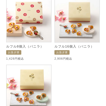
ルフル8個入（バニラ）
ルフル16個入（バニラ）
お急ぎ便
お急ぎ便
1,426
税込
2,906
税込