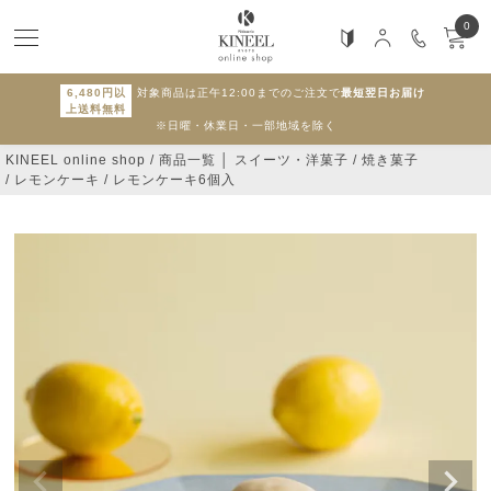
0
6,480円以
対象商品は正午12:00までのご注文で
最短翌日お届け
上送料無料
※日曜・休業日・一部地域を除く
KINEEL online shop
商品一覧 │ スイーツ・洋菓子
焼き菓子
レモンケーキ
レモンケーキ6個入