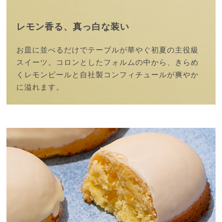
レモン香る、真っ白な装い
お皿に並べるだけでテーブルが華やぐ
初夏の主役級
スイーツ。
コロンとしたフォルムの中から、
きらめ
くレモンピールと自社製コンフィチュールが
爽やか
に溢れます。