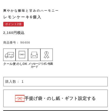
爽やかな酸味と甘みのハーモニー
レモンケーキ6個入
ポイント2倍
2,160
税込
商品番号
96406
クール便
のしOK
メッセージ
リボン包装
カード
手提げ袋・のし紙・ギフト設定する