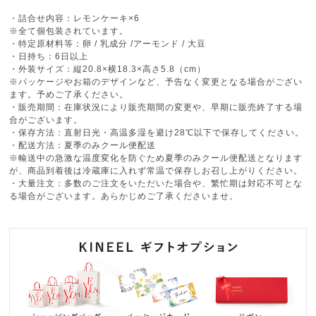
・詰合せ内容：レモンケーキ×6
※全て個包装されています。
・特定原材料等：卵 / 乳成分 /アーモンド / 大豆
・日持ち：6日以上
・外装サイズ：縦20.8×横18.3×高さ5.8（cm）
※パッケージやお箱のデザインなど、予告なく変更となる場合がござい
ます。予めご了承ください。
・販売期間：在庫状況により販売期間の変更や、早期に販売終了する場
合がございます。
・保存方法：直射日光・高温多湿を避け28℃以下で保存してください。
・配送方法：夏季のみクール便配送
※輸送中の急激な温度変化を防ぐため夏季のみクール便配送となります
が、商品到着後は冷蔵庫に入れず常温で保存しお召し上がりください。
・大量注文：多数のご注文をいただいた場合や、繁忙期は対応不可とな
る場合がございます。あらかじめご了承くださいませ。