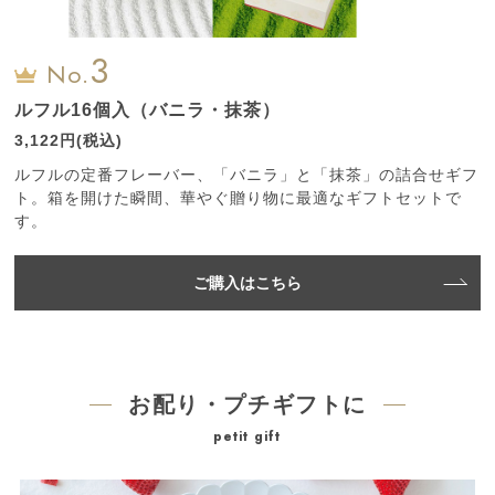
3
No.
ルフル16個入（バニラ・抹茶）
3,122円(税込)
ルフルの定番フレーバー、「バニラ」と「抹茶」の詰合せギフ
ト。箱を開けた瞬間、華やぐ贈り物に最適なギフトセットで
す。
ご購入はこちら
お配り・プチギフトに
petit gift