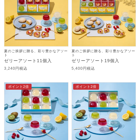
夏のご挨拶に贈る、彩り豊かなアソー
夏のご挨拶に贈る、彩り豊かなアソー
ト
ト
ゼリーアソート11個入
ゼリーアソート19個入
3,240
税込
5,400
税込
ポイント2倍
ポイント2倍