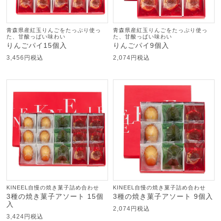
青森県産紅玉りんごをたっぷり使っ
青森県産紅玉りんごをたっぷり使っ
た、甘酸っぱい味わい
た、甘酸っぱい味わい
りんごパイ15個入
りんごパイ9個入
3,456
税込
2,074
税込
KINEEL自慢の焼き菓子詰め合わせ
KINEEL自慢の焼き菓子詰め合わせ
3種の焼き菓子アソート 15個
3種の焼き菓子アソート 9個入
入
2,074
税込
3,424
税込