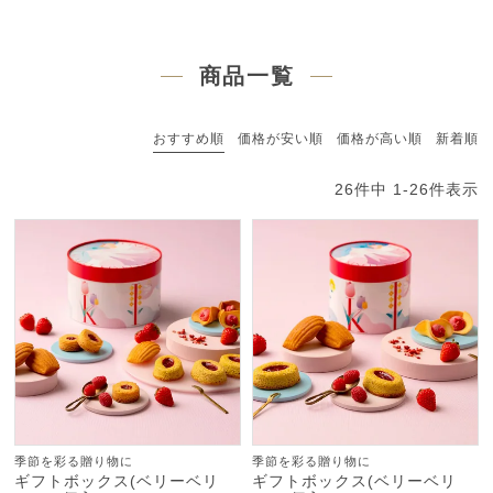
商品一覧
おすすめ順
価格が安い順
価格が高い順
新着順
26
件中
1
-
26
件表示
季節を彩る贈り物に
季節を彩る贈り物に
ギフトボックス(ベリーベリ
ギフトボックス(ベリーベリ