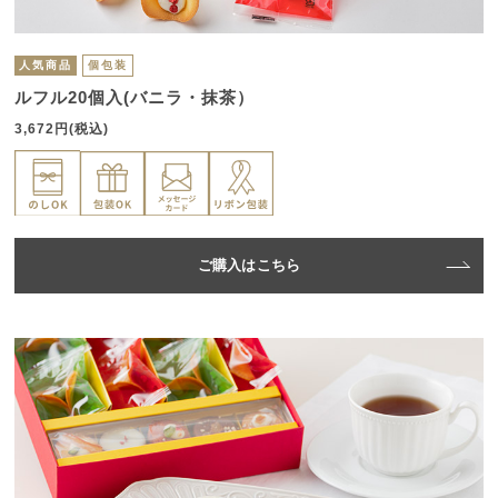
人気商品
個包装
ルフル20個入(バニラ・抹茶）
3,672円(税込)
ご購入はこちら