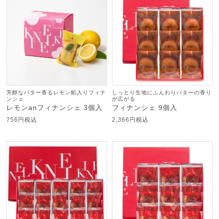
芳醇なバター香るレモン餡入りフィナ
しっとり生地にふんわりバターの香り
ンシェ
が広がる
レモンanフィナンシェ 3個入
フィナンシェ 9個入
756
税込
2,366
税込