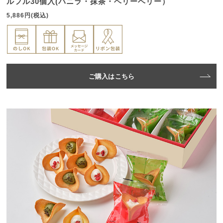
ルフル30個入(バニラ・抹茶・ベリーベリー）
5,886円(税込)
ご購入はこちら