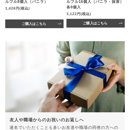
ルフル8個入（バニラ）
ルフル16個入（バニラ・抹茶）
各8個入
1,426円(税込)
3,122円(税込)
ご購入はこちら
ご購入はこちら
友人や職場からのお祝いのお返しへ
連名でいただくことも多いお友達や職場の同僚の方への