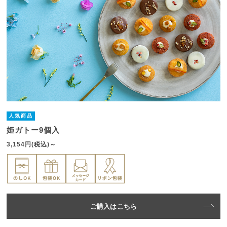
人気商品
姫ガトー9個入
3,154円(税込)～
ご購入はこちら