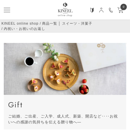
0
KINEEL online shop
商品一覧 │ スイーツ・洋菓子
内祝い・お祝いのお返し
Gift
ご結婚、ご出産、ご入学、成人式、新築、開店など‥‥お祝
いへの感謝の気持ちを伝える贈り物へ―