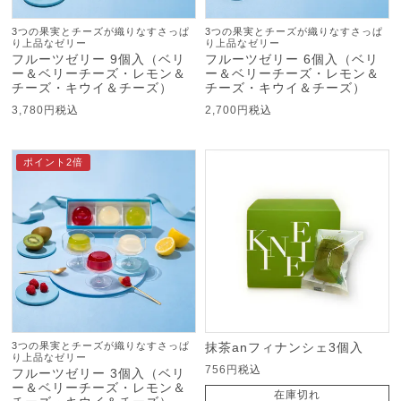
3つの果実とチーズが織りなすさっぱ
3つの果実とチーズが織りなすさっぱ
り上品なゼリー
り上品なゼリー
フルーツゼリー 9個入（ベリ
フルーツゼリー 6個入（ベリ
ー＆ベリーチーズ・レモン＆
ー＆ベリーチーズ・レモン＆
チーズ・キウイ＆チーズ）
チーズ・キウイ＆チーズ）
3,780
税込
2,700
税込
ポイント2倍
3つの果実とチーズが織りなすさっぱ
抹茶anフィナンシェ3個入
り上品なゼリー
756
税込
フルーツゼリー 3個入（ベリ
ー＆ベリーチーズ・レモン＆
在庫切れ