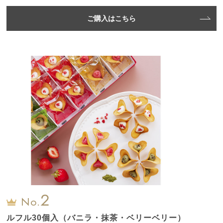
ご購入はこちら
2
No.
ルフル30個入（バニラ・抹茶・ベリーベリー）