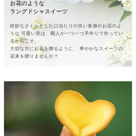
お花のような
ラングドシャスイーツ
絶妙なさくっとした口当たりの良い食感やお花のよ
うな
可愛い形は、職人が一つ一つ手作りで作ってい
るからこそ。
大切な方にお花を贈るように、
華やかなスイーツの
花束を贈りませんか？