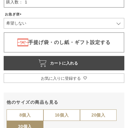
お急ぎ便
(
必
須
)
手提げ袋・のし紙・ギフト設定する
カートに入れる
お気に入りに登録する
他のサイズの商品も見る
8個入
16個入
20個入
30個入