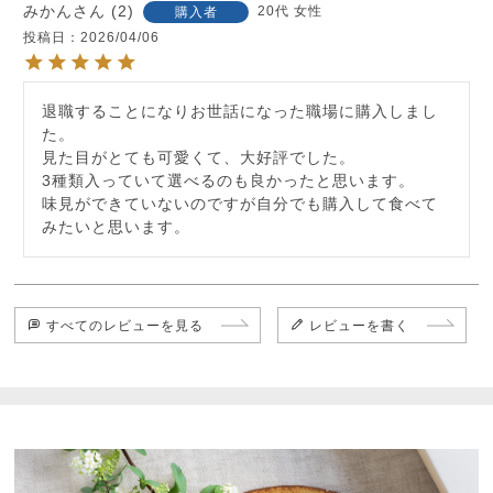
みかん
2
20代
女性
購入者
投稿日
2026/04/06
退職することになりお世話になった職場に購入しまし
た。

見た目がとても可愛くて、大好評でした。

3種類入っていて選べるのも良かったと思います。

味見ができていないのですが自分でも購入して食べて
みたいと思います。
すべてのレビューを見る
レビューを書く