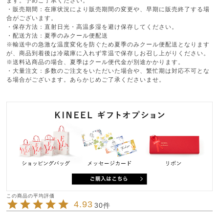
ます。予めご了承ください。
・販売期間：在庫状況により販売期間の変更や、早期に販売終了する場
合がございます。
・保存方法：直射日光・高温多湿を避け保存してください。
・配送方法：夏季のみクール便配送
※輸送中の急激な温度変化を防ぐため夏季のみクール便配送となります
が、商品到着後は冷蔵庫に入れず常温で保存しお召し上がりください。
※送料込商品の場合、夏季はクール便代金が別途かかります。
・大量注文：多数のご注文をいただいた場合や、繁忙期は対応不可とな
る場合がございます。あらかじめご了承くださいませ。
4.93
30