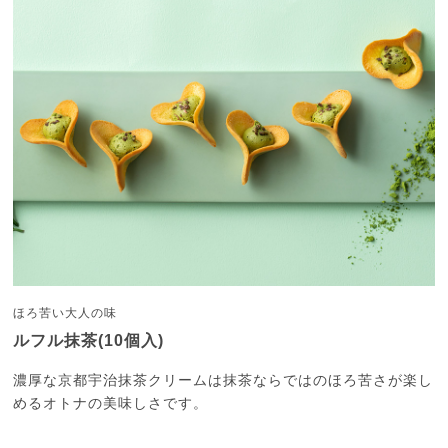
ほろ苦い大人の味
ルフル抹茶(10個入)
濃厚な京都宇治抹茶クリームは抹茶ならではのほろ苦さが楽し
めるオトナの美味しさです。