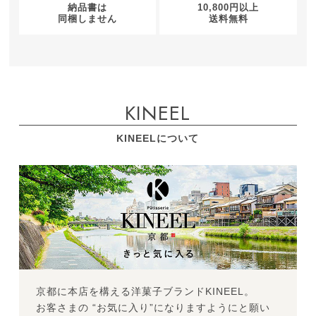
納品書は
10,800円以上
同梱しません
送料無料
KINEEL
KINEELについて
京都に本店を構える洋菓子ブランドKINEEL。
お客さまの “お気に入り”になりますようにと願い