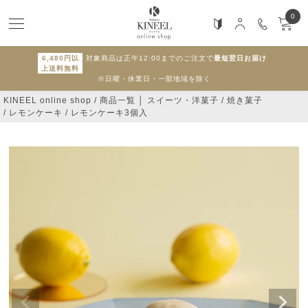
0
6,480円以
対象商品は正午12:00までのご注文で
最短翌日お届け
上送料無料
※日曜・休業日・一部地域を除く
KINEEL online shop
商品一覧 │ スイーツ・洋菓子
焼き菓子
レモンケーキ
レモンケーキ3個入