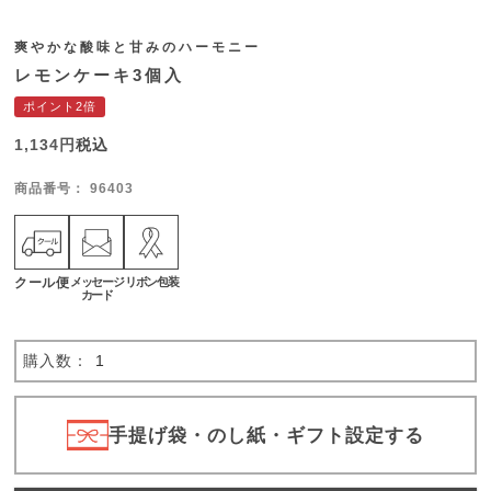
爽やかな酸味と甘みのハーモニー
レモンケーキ3個入
ポイント2倍
1,134
税込
商品番号
96403
クール便
メッセージ
リボン包装
カード
手提げ袋・のし紙・ギフト設定する