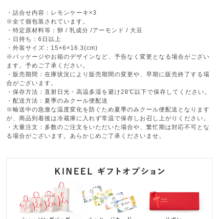
・詰合せ内容：レモンケーキ×3
※全て個包装されています。
・特定原材料等：卵 / 乳成分 /アーモンド / 大豆
・日持ち：6日以上
・外装サイズ：15×6×16.3(cm)
※パッケージやお箱のデザインなど、予告なく変更となる場合がござい
ます。予めご了承ください。
・販売期間：在庫状況により販売期間の変更や、早期に販売終了する場
合がございます。
・保存方法：直射日光・高温多湿を避け28℃以下で保存してください。
・配送方法：夏季のみクール便配送
※輸送中の急激な温度変化を防ぐため夏季のみクール便配送となります
が、商品到着後は冷蔵庫に入れず常温で保存しお召し上がりください。
・大量注文：多数のご注文をいただいた場合や、繁忙期は対応不可とな
る場合がございます。あらかじめご了承くださいませ。