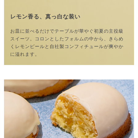
レモン香る、真っ白な装い
お皿に並べるだけでテーブルが華やぐ
初夏の主役級
スイーツ。
コロンとしたフォルムの中から、
きらめ
くレモンピールと自社製コンフィチュールが
爽やか
に溢れます。