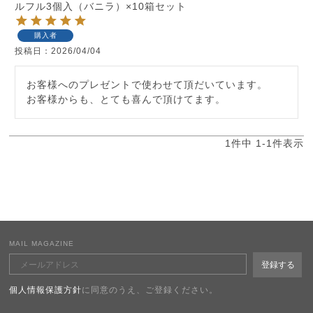
ルフル3個入（バニラ）×10箱セット
購入者
投稿日
2026/04/04
お客様へのプレゼントで使わせて頂だいています。

お客様からも、とても喜んで頂けてます。
1
件中
1
-
1
件表示
MAIL MAGAZINE
個人情報保護方針
に同意のうえ、ご登録ください。