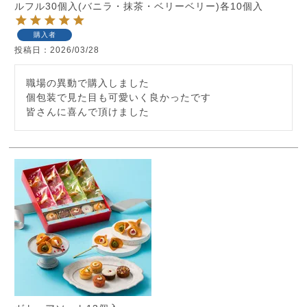
ルフル30個入(バニラ・抹茶・ベリーベリー)各10個入
購入者
投稿日
2026/03/28
職場の異動で購入しました

個包装で見た目も可愛いく良かったです

皆さんに喜んで頂けました