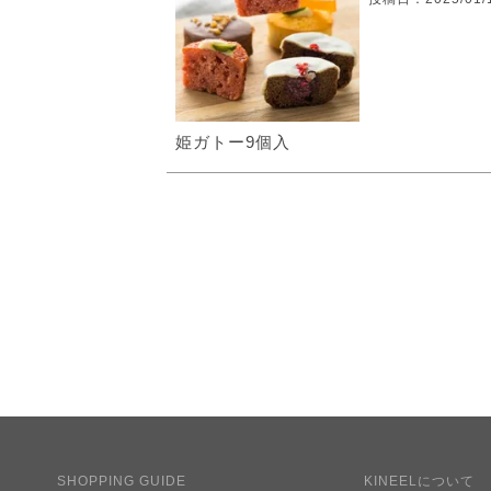
姫ガトー9個入
SHOPPING GUIDE
KINEELについて