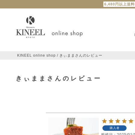
6,480円以上送
KINEEL online shop
きぃままさんのレビュー
きぃままさんのレビュー
購入者
投稿日
2025/01/