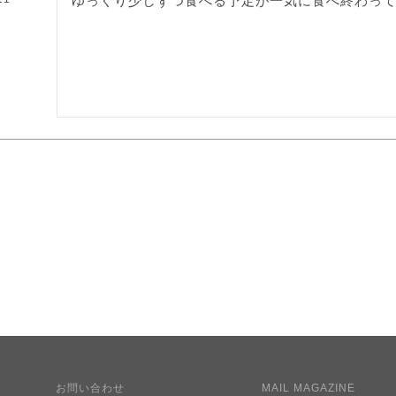
ゆっくり少しずつ食べる予定が一気に食べ終わって
お問い合わせ
MAIL MAGAZINE