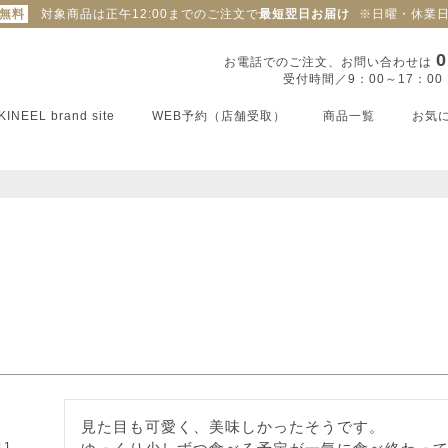
料無料
対象商品は正午12:00までのご注文で
最短翌日お届け
※日曜・休業
0
お電話でのご注文、お問い合わせは
受付時間／9：00～17：0
KINEEL brand site
WEB予約（店舗受取）
商品一覧
お気
見た目も可愛く、美味しかったそうです。

11