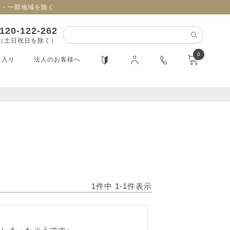
日・一部地域を除く
120-122-262
0（土日祝日を除く）
0
に入り
法人のお客様へ
1
件中
1
-
1
件表示