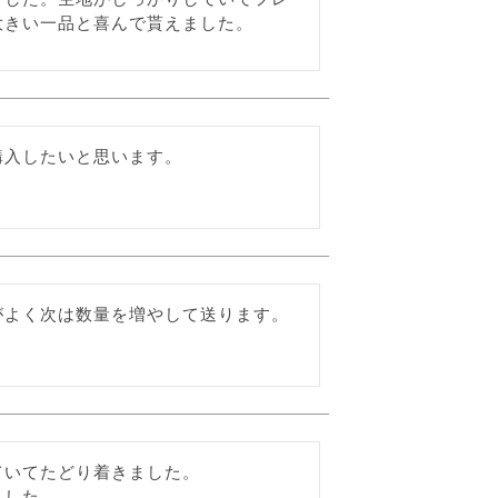
大きい一品と喜んで貰えました。
購入したいと思います。
がよく次は数量を増やして送ります。
いてたどり着きました。

ました。