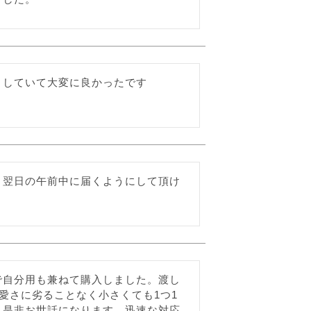
としていて大変に良かったです
と翌日の午前中に届くようにして頂け
で自分用も兼ねて購入しました。渡し
可愛さに劣ることなく小さくても1つ1
も是非お世話になります。迅速な対応