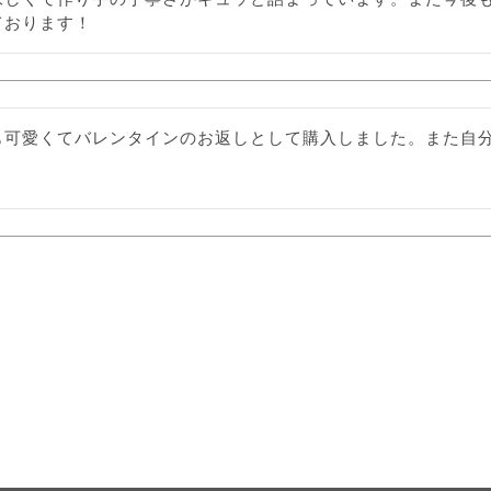
ております！
も可愛くてバレンタインのお返しとして購入しました。また自