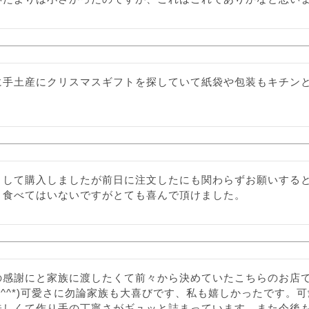
に手土産にクリスマスギフトを探していて紙袋や包装もキチン
として購入しましたが前日に注文したにも関わらずお願いする
。食べてはいないですがとても喜んで頂けました。
の感謝にと家族に渡したくて前々から決めていたこちらのお店
*^^*)可愛さに勿論家族も大喜びです、私も嬉しかったです。
味しくて作り手の丁寧さがギュッと詰まっています。また今後