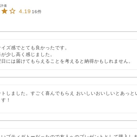
4.19
16
サイズ感でとても良かったです。

料が少し高く感じました。

翌日には届けてもらえることを考えると納得かもしれません。
ントしました。すごく喜んでもらえ おいしいおいしいとあっとい
ます！
しいプティガトーだったので友人へのプレゼントとして購入し