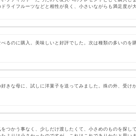
のドライフルーツなどと相性が良く、小さいながらも満足度が
食べるのに購入。美味しいと好評でした。次は種類の多いのを
の好きな母に、試しに洋菓子を送ってみました。殊の外、受け
気をつかう事なく、少しだけ渡したくて、小さめのものを探して
いたよりは小さかったのですが、これはこれでありかなと思い