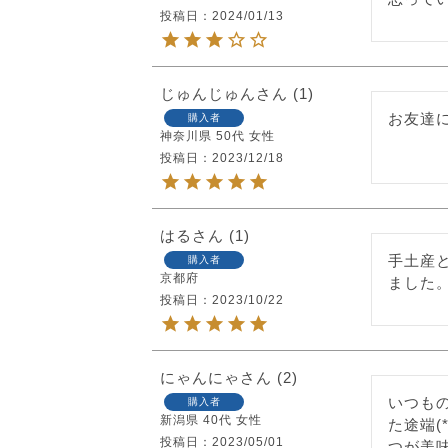
投稿日
2024/01/13
じゅんじゅん
1
お友達
購入者
神奈川県
50代
女性
投稿日
2023/12/18
はる
1
手土産
購入者
京都府
ました
投稿日
2023/10/22
にゃんにゃ
2
いつも
購入者
新潟県
40代
女性
た途端(
投稿日
2023/05/01
つが美