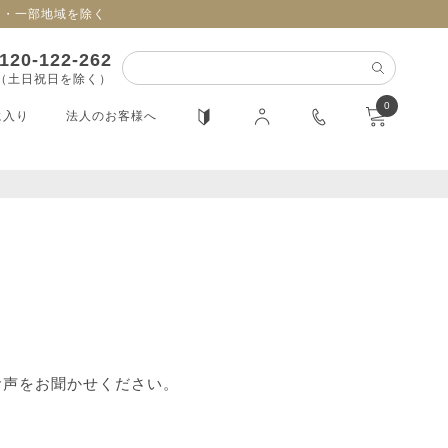
日・一部地域を除く
120-122-262
0（土日祝日を除く）
0
に入り
法人のお客様へ
お声をお聞かせください。