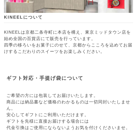
KINEELについて
KINEELは京都二条寺町に本店を構え、東京ミッドタウン店を
始め全国の百貨店にて販売を行っています。
四季の移ろいをお菓子にのせて、京都からこころを込めてお届
けするこだわりのスイーツをお楽しみください。
ギフト対応・手提げ袋について
ご希望の方には包装してお届けいたします。
商品には納品書など価格のわかるものは一切同封いたしませ
ん。
安心してギフトにご利用いただけます。
ギフトを先様に直接お届けする場合には
代金引換はご使用にならないようお気を付けくださいませ。