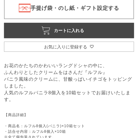
)
手提げ袋・のし紙・ギフト設定する
カートに入れる
お気に入りに登録する
お花のかたちのかわいいラングドシャの中に、
ふんわりとしたクリームをはさんだ『ルフル』
バニラ風味のクリームに、甘酸っぱいイチゴをトッピング
しました。
人気のルフルバニラ8個入を10箱セットでお届けいたしま
す。
【商品詳細】
・商品名：ルフル8個入(バニラ)×10箱セット
・詰合せ内容：ルフル8個入×10箱
※全て個包装されています。