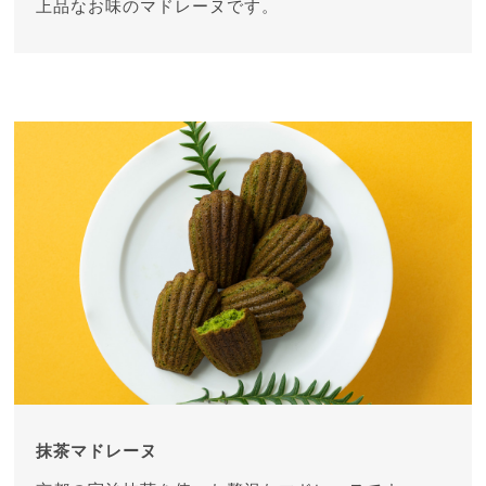
上品なお味のマドレーヌです。
抹茶マドレーヌ