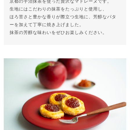
京都の宇治抹茶を使った贅沢なマドレーヌです。
生地にはこだわりの抹茶をたっぷりと使用し、
ほろ苦さと豊かな香りが際立つ生地に、芳醇なバタ
ーを加えて丁寧に焼き上げました。
抹茶の芳醇な味わいをぜひお楽しみください。