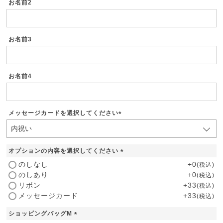
お名前2
お名前3
お名前4
メッセージカードを選択してください
(
必
須
オプションの内容を選択してください
)
(
のしなし
+
0
税込
必
のしあり
+
0
税込
須
リボン
+
33
税込
)
メッセージカード
+
33
税込
ショッピングバッグM