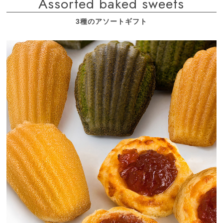
Assorted baked sweets
3種のアソートギフト