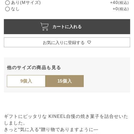
(
あり(Mサイズ)
+
40
税込
必
なし
+
0
税込
須
)
カートに入れる
お気に入りに登録する
他のサイズの商品も見る
9個入
15個入
ギフトにピッタリな KINEEL自慢の焼き菓子を詰合せいた
しました。
きっと“気に入る”贈り物でありますように―