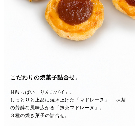
こだわりの焼菓子詰合せ。
甘酸っぱい「りんごパイ」。
しっとりと上品に焼き上げた「マドレーヌ」。
抹茶
の芳醇な風味広がる
「抹茶マドレーヌ」。
３種の焼き菓子の詰合せ。