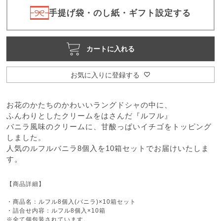
)
手提げ袋・のし紙・ギフト設定する
カートに入れる
お気に入りに登録する
お花のかたちのかわいいラングドシャの中に、
ふんわりとしたクリームをはさんだ『ルフル』
バニラ風味のクリームに、甘酸っぱいイチゴをトッピング
しました。
人気のルフルバニラ8個入を10箱セットでお届けいたしま
す。
【商品詳細】
・商品名：ルフル8個入(バニラ)×10箱セット
・詰合せ内容：ルフル8個入×10箱
※全て個包装されています。