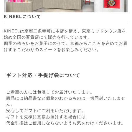
KINEELについて
KINEELは京都二条寺町に本店を構え、東京ミッドタウン店を
始め全国の百貨店にて販売を行っています。
四季の移ろいをお菓子にのせて、京都からこころを込めてお届
けするこだわりのスイーツをお楽しみください。
ギフト対応・手提げ袋について
ご希望の方には包装してお届けいたします。
商品には納品書など価格のわかるものは一切同封いたしませ
ん。
安心してギフトにご利用いただけます。
ギフトを先様に直接お届けする場合には
代金引換はご使用にならないようお気を付けくださいませ。