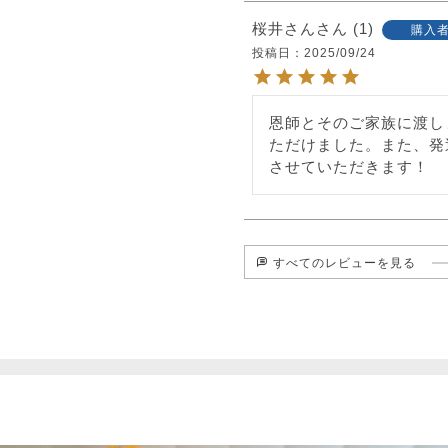
桜井さん
1
購入
投稿日
2025/09/24
恩師とそのご家族に渡し
ただけました。また、発
させていただきます！
すべてのレビューを見る