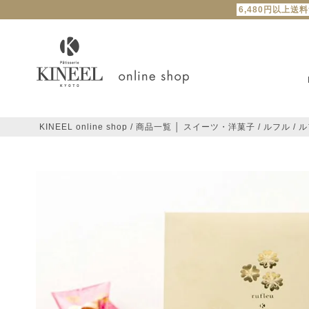
6,480円以上送
KINEEL online shop
商品一覧 │ スイーツ・洋菓子
ルフル
ル