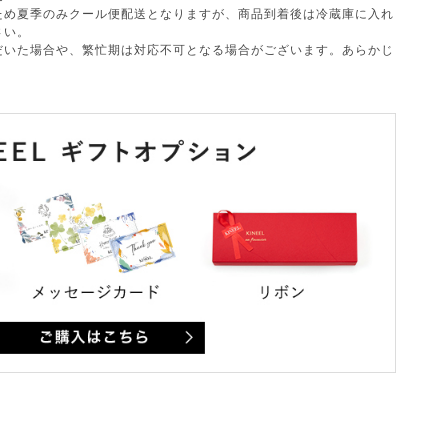
ため夏季のみクール便配送となりますが、商品到着後は冷蔵庫に入れ
さい。
だいた場合や、繁忙期は対応不可となる場合がございます。あらかじ