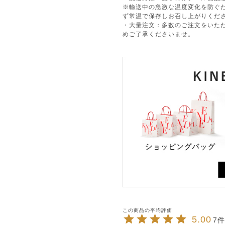
※輸送中の急激な温度変化を防ぐ
ず常温で保存しお召し上がりくだ
・大量注文：多数のご注文をいた
めご了承くださいませ。
5.00
7