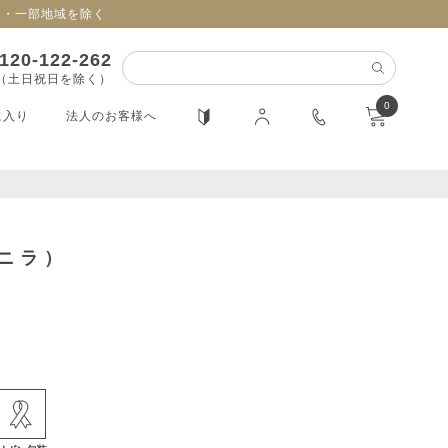
日・一部地域を除く
120-122-262
0（土日祝日を除く）
0
に入り
法人のお客様へ
ニラ）