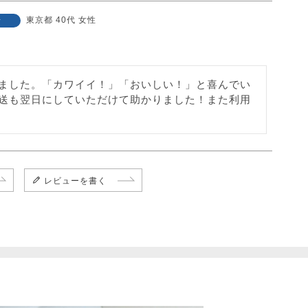
東京都
40代
女性
者
ました。「カワイイ！」「おいしい！」と喜んでい
送も翌日にしていただけて助かりました！また利用
レビューを書く