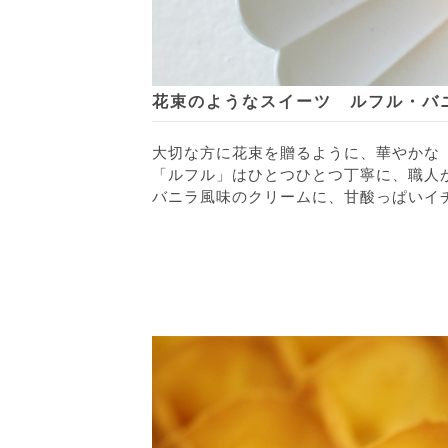
花束のようなスイーツ ルフル・バ
大切な方に花束を贈るように、華やかな
「ルフル」はひとつひとつ丁寧に、職人
バニラ風味のクリームに、甘酸っぱいイ