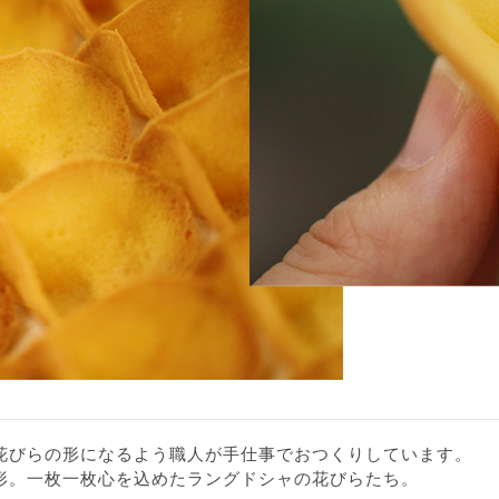
花びらの形になるよう職人が手仕事でおつくりしています。
形。一枚一枚心を込めたラングドシャの花びらたち。