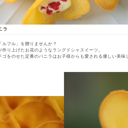
ニラ
「ルフル」を贈りませんか？
が作り上げたお花のようなラングドシャスイーツ。
チゴをのせた定番のバニラはお子様からも愛される優しい美味