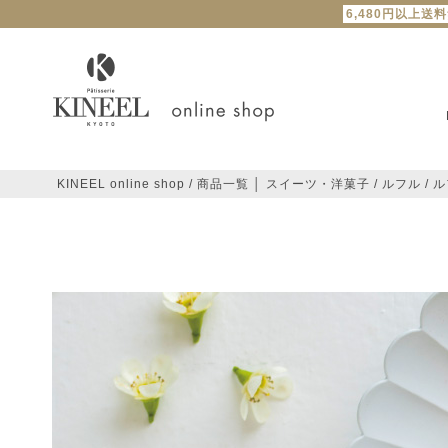
6,480円以上送
KINEEL online shop
商品一覧 │ スイーツ・洋菓子
ルフル
ル