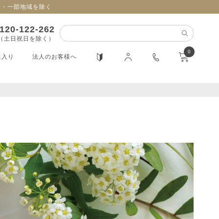
日・一部地域を除く
120-122-262
0（土日祝日を除く）
0
に入り
法人のお客様へ