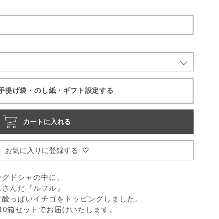
手提げ袋・のし紙・ギフト設定する
カートに入れる
お気に入りに登録する
ングドシャの中に、
はさんだ『ルフル』
甘酸っぱいイチゴをトッピングしました。
10箱セットでお届けいたします。