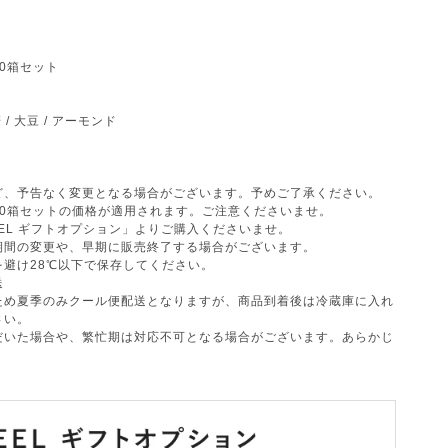
10箱セット
 / 大豆 / アーモンド
ど、予告なく変更となる場合がございます。予めご了承ください。
10箱セットの価格が適用されます。ご注意くださいませ。
EEL ギフトオプション」よりご購入くださいませ。
期間の変更や、早期に販売終了する場合がございます。
避け28℃以下で保存してください。
送
ため夏季のみクール便配送となりますが、商品到着後は冷蔵庫に入れ
さい。
だいた場合や、繁忙期は対応不可となる場合がございます。あらかじ