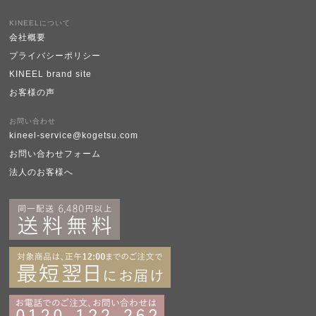
KINEELについて
会社概要
プライバシーポリシー
KINEEL brand site
お客様の声
お問い合わせ
kineel-service@kogetsu.com
お問い合わせフォーム
法人のお客様へ