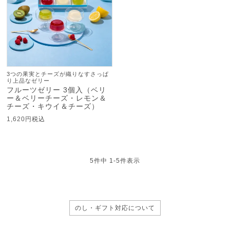
3つの果実とチーズが織りなすさっぱ
り上品なゼリー
フルーツゼリー 3個入（ベリ
ー＆ベリーチーズ・レモン＆
チーズ・キウイ＆チーズ）
1,620
税込
5
件中
1
-
5
件表示
のし・ギフト対応について