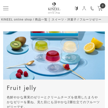
0
KINEEL online shop
商品一覧 │ スイーツ・洋菓子
フルーツゼリー
Fruit jelly
色鮮やかな果実のゼリーとクリームチーズを使用したまろや
かなゼリーを重ね、見た目にも涼やかな2層仕立てのフルーツ
ゼリーです。