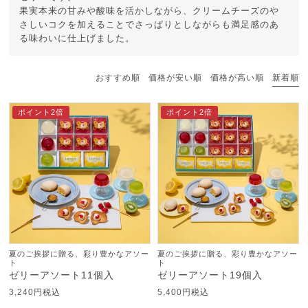
果実本来の甘みや酸味を活かしながら、クリームチーズのや
さしいコクを加えることでさっぱりとしながらも満足感のあ
る味わいに仕上げました。
おすすめ順
価格が安い順
価格が高い順
新着順
ポイント2倍
ポイント2倍
夏のご挨拶に贈る、彩り豊かなアソー
夏のご挨拶に贈る、彩り豊かなアソー
ト
ト
ゼリーアソート11個入
ゼリーアソート19個入
3,240
税込
5,400
税込