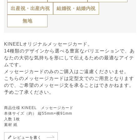
出産祝・出産内祝
結婚祝・結婚内祝
無地
KINEELオリジナルメッセージカード。
14種類のデザインから選べる豊富なバリエーションで、あ
なたの大切な気持ちを形にして伝えるための最適なアイテ
ムです。
メッセージカードのみのご購入はご遠慮くださいませ。
こちらのメッセージカードは定型文でのご用意となります
ので、ご希望のメッセージ文を承ることはできかねます。
予めご了承ください。
商品仕様 KINEEL メッセージカード
本体サイズ（約） 縦55mm×横91mm
入数 1枚
素材 紙
レビューを書く