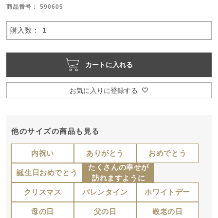
商品番号
590605
カートに入れる
お気に入りに登録する
他のサイズの商品も見る
内祝い
ありがとう
おめでとう
たくさんの幸せが
誕生日おめでとう
訪れますように
クリスマス
バレンタイン
ホワイトデー
母の日
父の日
敬老の日