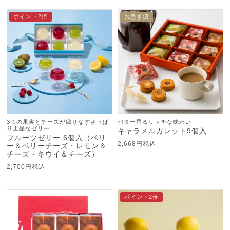
ポイント2倍
お急ぎ便
3つの果実とチーズが織りなすさっぱ
バター香るリッチな味わい
り上品なゼリー
キャラメルガレット9個入
フルーツゼリー 6個入（ベリ
2,668
税込
ー＆ベリーチーズ・レモン＆
チーズ・キウイ＆チーズ）
2,700
税込
ポイント2倍