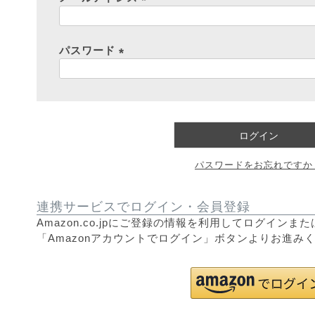
(
必
須
パスワード
)
(
必
須
)
ログイン
パスワードをお忘れですか
連携サービスでログイン・会員登録
Amazon.co.jpにご登録の情報を利用してログイン
「Amazonアカウントでログイン」ボタンよりお進み