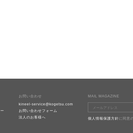
お問い合わせ
MAIL MAGAZINE
kineel-service@kogetsu.com
シー
お問い合わせフォーム
e
法人のお客様へ
個人情報保護方針
に同意