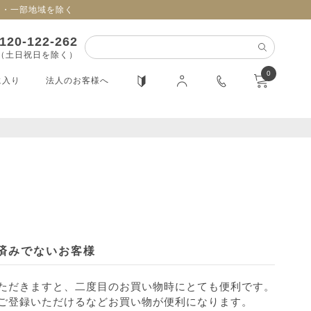
日・一部地域を除く
120-122-262
0（土日祝日を除く）
0
に入り
法人のお客様へ
済みでないお客様
ただきますと、二度目のお買い物時にとても便利です。
ご登録いただけるなどお買い物が便利になります。