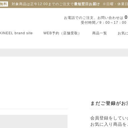
料無料
対象商品は正午12:00までのご注文で
最短翌日お届け
※日曜・休業
0
お電話でのご注文、お問い合わせは
受付時間／9：00～17：0
KINEEL brand site
WEB予約（店舗受取）
商品一覧
お気
まだご登録がお
会員登録をしてい
お気に入り商品を