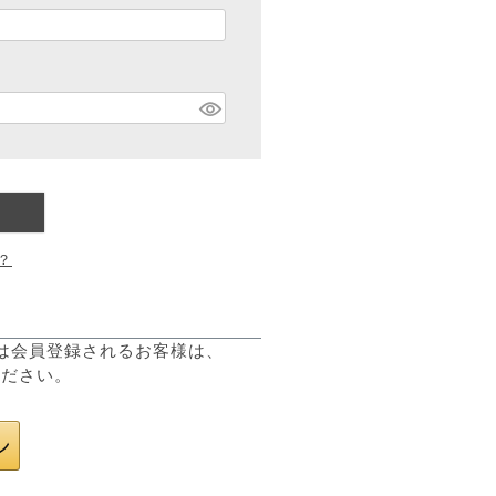
？
または会員登録されるお客様は、
ください。