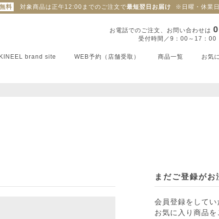
料無料
対象商品は正午12:00までのご注文で
最短翌日お届け
※日曜・休業
0
お電話でのご注文、お問い合わせは
受付時間／9：00～17：0
KINEEL brand site
WEB予約（店舗受取）
商品一覧
お気
まだご登録がお
会員登録をしてい
お気に入り商品を