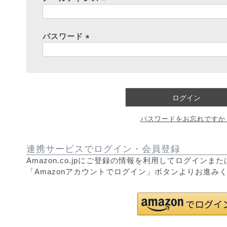
(
必
須
パスワード
)
(
必
須
)
ログイン
パスワードをお忘れですか
連携サービスでログイン・会員登録
Amazon.co.jpにご登録の情報を利用してログイン
「Amazonアカウントでログイン」ボタンよりお進み