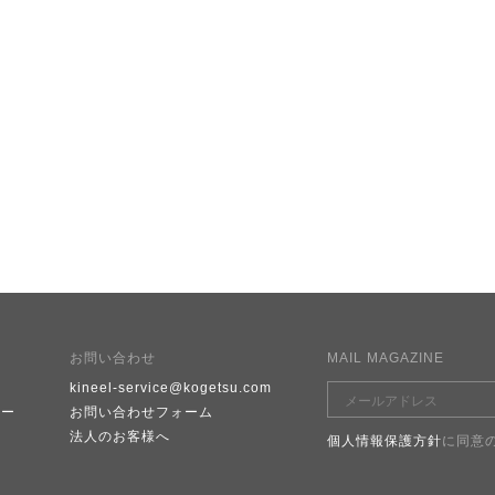
お問い合わせ
MAIL MAGAZINE
kineel-service@kogetsu.com
シー
お問い合わせフォーム
e
法人のお客様へ
個人情報保護方針
に同意