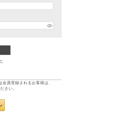
？
または会員登録されるお客様は、
ください。