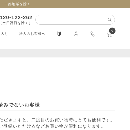
日・一部地域を除く
120-122-262
0（土日祝日を除く）
0
に入り
法人のお客様へ
済みでないお客様
ただきますと、二度目のお買い物時にとても便利です。
ご登録いただけるなどお買い物が便利になります。