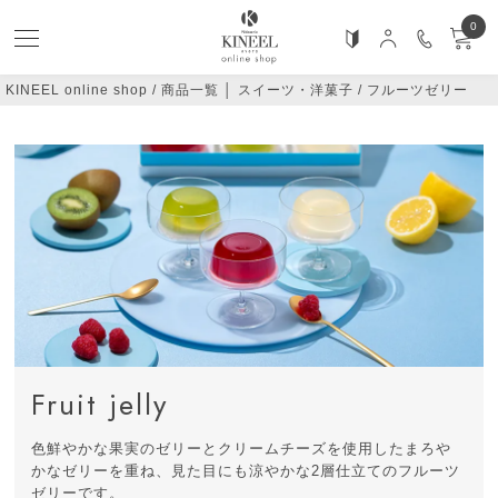
0
KINEEL online shop
商品一覧 │ スイーツ・洋菓子
フルーツゼリー
Fruit jelly
色鮮やかな果実のゼリーとクリームチーズを使用したまろや
かなゼリーを重ね、見た目にも涼やかな2層仕立てのフルーツ
ゼリーです。