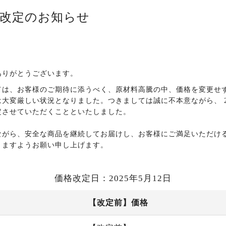
格改定のお知らせ
ありがとうございます。
は、お客様のご期待に添うべく、原材料高騰の中、価格を変更せず
変厳しい状況となりました。つきましては誠に不本意ながら、 2025
定させていただくことといたしました。
ながら、安全な商品を継続してお届けし、お客様にご満足いただける
りますようお願い申し上げます。
価格改定日：2025年5月12日
【改定前】価格