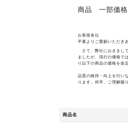
商品 一部価
お客様各位
平素よりご愛顧いただき
さて、弊社におきまして
ましたが、現行の価格では大
り以下の商品の価格を改
品質の維持・向上を行い
ります。何卒、ご理解賜
商品名