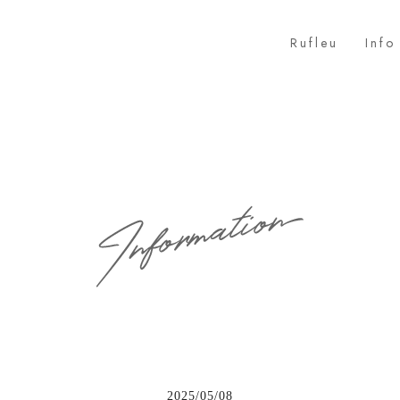
Rufleu
Info
2025/05/08